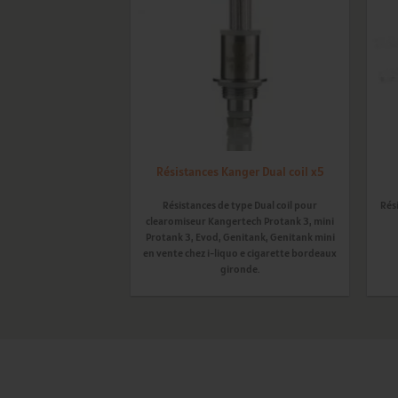
wishlist
Résistances Kanger Dual coil x5
Résistances de type Dual coil pour
Rés
clearomiseur Kangertech Protank 3, mini
Protank 3, Evod, Genitank, Genitank mini
en vente chez i-liquo e cigarette bordeaux
gironde.