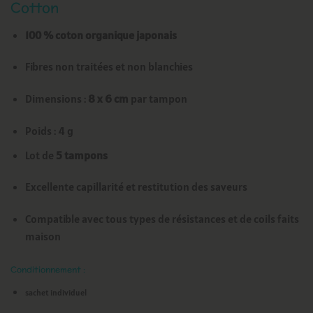
Cotton
100 % coton organique japonais
Fibres non traitées et non blanchies
Dimensions :
8 x 6 cm
par tampon
Poids : 4 g
Lot de
5 tampons
Excellente capillarité et restitution des saveurs
Compatible avec tous types de résistances et de coils faits
maison
Conditionnement :
sachet individuel