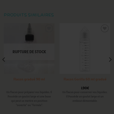
PRODUITS SIMILAIRES
Ajouter
Ajouter
à la
à la
wishlist
wishlist
RUPTURE DE STOCK
Flacon gradué 90 ml
Flacon Gorilla 60 ml gradué
1.90
€
Un flacon pour préparer vos liquides. Il
Un flacon pour conserver vos liquides.
Possède un goulot large et une buse
Il Possède un goulot large et un
qui peut se mettre en position
embout démontable.
"ouverte" ou "fermée".