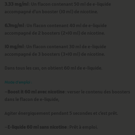
3.33 mg/ml
: Un flacon contenant 50 ml de e-liquide
accompagné d’un booster (10 ml) de nicotine.
6.7mg/ml
: Un flacon contenant 40 ml de e-liquide
accompagné de 2 boosters (2×10 ml) de nicotine.
10 mg/ml
: Un flacon contenant 30 ml de e-liquide
accompagné de 3 boosters (3×10 ml) de nicotine.
Dans tous les cas, on obtient 60 ml de e-liquide.
Mode d’emploi :
–
Boost it 60 ml avec nicotine
: verser le contenu des boosters
dans le flacon de e-liquide,
Agiter énergiquement pendant 5 secondes et c’est prêt.
–
E-liquide 60 ml sans nicotine
: Prêt à emploi.