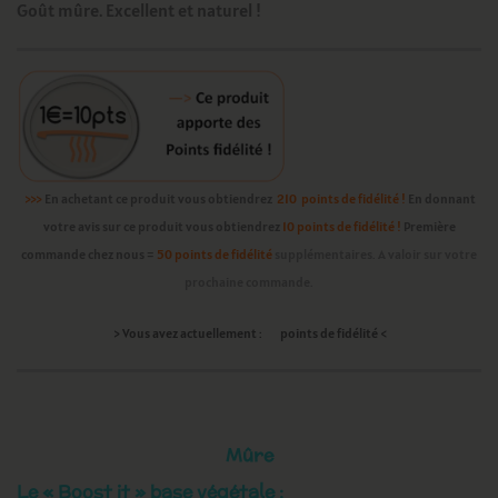
Goût mûre. Excellent et naturel !
>>>
En achetant ce produit vous obtiendrez
210 points de fidélité !
En donnant
votre avis sur ce produit vous obtiendrez
10 points de fidélité !
Première
commande chez nous =
50 points de fidélité
supplémentaires. A valoir sur
votre
prochaine commande.
> Vous avez actuellement : points de fidélité <
Mûre
Le « Boost it » base végétale :