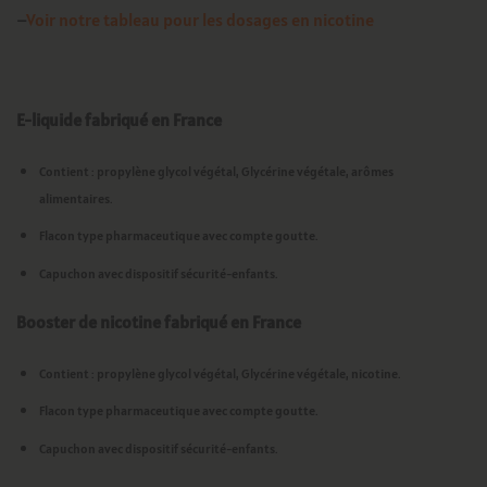
–
Voir notre tableau pour les dosages en nicotine
E-liquide fabriqué en France
Contient : propylène glycol végétal, Glycérine végétale, arômes
alimentaires.
Flacon type pharmaceutique avec compte goutte.
Capuchon avec dispositif sécurité-enfants.
Booster de nicotine fabriqué en France
Contient : propylène glycol végétal, Glycérine végétale, nicotine.
Flacon type pharmaceutique avec compte goutte.
Capuchon avec dispositif sécurité-enfants.