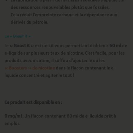
des ressources renouvelables plutôt que fossiles.
Cela réduit l’empreinte carbone et la dépendance aux
dérivés du pétrole.
Le « Boost it » :
Le «
Boost it
» est un kit vous permettant d’obtenir
60 ml
de
e-liquide sur plusieurs taux de nicotine. C’est facile, pour les
produits avec nicotine, il suffira d’ajouter le ou les
« Boosters » de nicotine
dans le flacon contenant le e-
liquide concentré et agiter le tout !
Ce produit est disponible en :
0 mg/ml
: Un flacon contenant 60 ml de e-liquide prêt à
emploi.