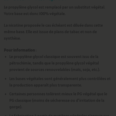
Le propylène glycol est remplacé par un substitut végétal.
Votre base est donc 100% végétale.
La nicotine proposée le cas échéant est diluée dans cette
même base. Elle est issue de plans de tabac et non de
synthèse.
Pour information
:
Le propylène glycol classique est souvent issu de la
pétrochimie, tandis que le propylène glycol végétal
provient de sources renouvelables (maïs, soja, etc.).
Les bases végétales sont généralement plus contrôlées et
la production apparaît plus transparente.
Certaines personnes tolèrent mieux le PG végétal que le
PG classique (moins de sécheresse ou d’irritation de la
gorge).
La fabrication à partir de matières végétales s’appuie sur